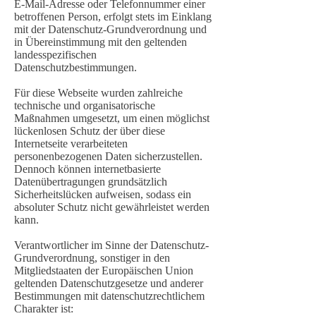
E-Mail-Adresse oder Telefonnummer einer
betroffenen Person, erfolgt stets im Einklang
mit der Datenschutz-Grundverordnung und
in Übereinstimmung mit den geltenden
landesspezifischen
Datenschutzbestimmungen.
Für diese Webseite wurden zahlreiche
technische und organisatorische
Maßnahmen umgesetzt, um einen möglichst
lückenlosen Schutz der über diese
Internetseite verarbeiteten
personenbezogenen Daten sicherzustellen.
Dennoch können internetbasierte
Datenübertragungen grundsätzlich
Sicherheitslücken aufweisen, sodass ein
absoluter Schutz nicht gewährleistet werden
kann.
Verantwortlicher im Sinne der Datenschutz-
Grundverordnung, sonstiger in den
Mitgliedstaaten der Europäischen Union
geltenden Datenschutzgesetze und anderer
Bestimmungen mit datenschutzrechtlichem
Charakter ist: